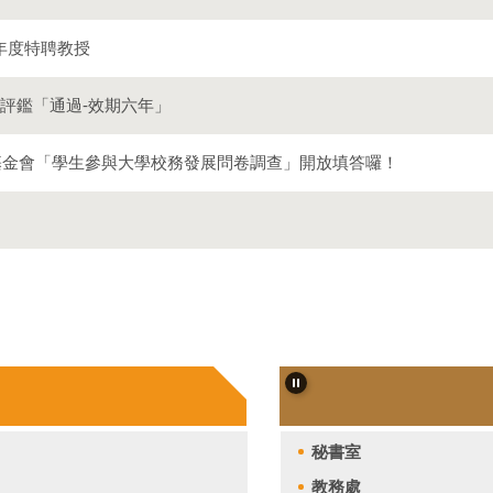
學年度特聘教授
務評鑑「通過-效期六年」
基金會「學生參與大學校務發展問卷調查」開放填答囉！
秘書室
教務處