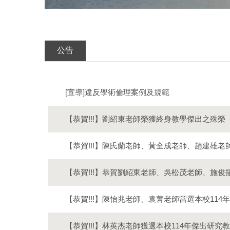
公告
[宣導]違反學術倫理案例及規範
【恭賀!!!】劉紹東老師榮獲終身教學傑出之殊榮
【恭賀!!!】陳氏蘭老師、黃全成老師、趙建雄老
【恭賀!!!】恭賀劉紹東老師、吳松茂老師、施俊
【恭賀!!!】陳怡兆老師、袁菁老師當選本校11
【恭賀!!!】林英杰老師獲選本校114年傑出研究