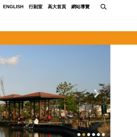
ENGLISH
行副室
高大首頁
網站導覽