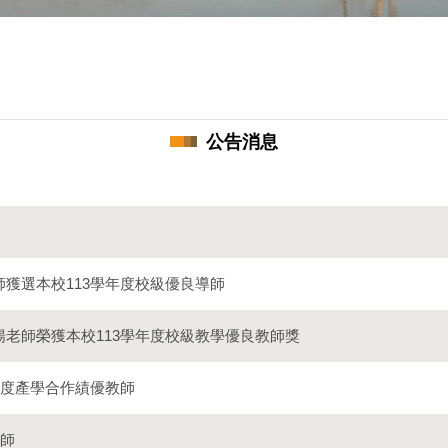
公告消息
師獲選本校113學年度校級優良導師
揚老師榮獲本校113學年度校級教學優良教師獎
4年度產學合作績優教師
教師