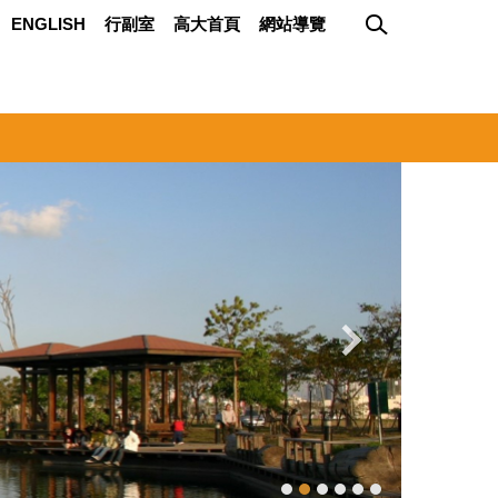
ENGLISH
行副室
高大首頁
網站導覽