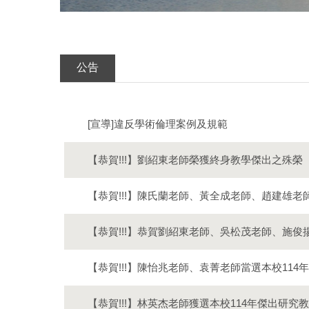
公告
[宣導]違反學術倫理案例及規範
【恭賀!!!】劉紹東老師榮獲終身教學傑出之殊榮
【恭賀!!!】陳氏蘭老師、黃全成老師、趙建雄老
【恭賀!!!】恭賀劉紹東老師、吳松茂老師、施俊
【恭賀!!!】陳怡兆老師、袁菁老師當選本校11
【恭賀!!!】林英杰老師獲選本校114年傑出研究