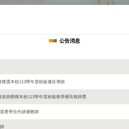
公告消息
師獲選本校113學年度校級優良導師
揚老師榮獲本校113學年度校級教學優良教師獎
4年度產學合作績優教師
教師