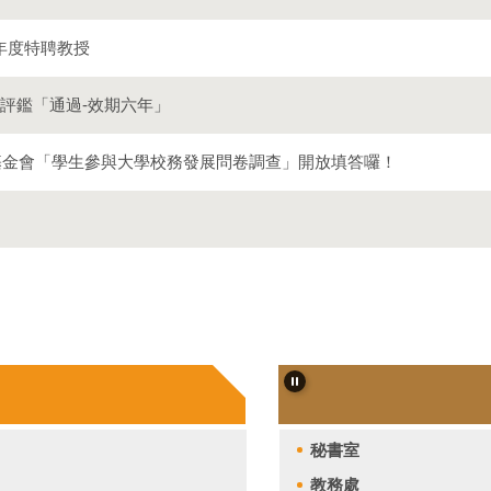
學年度特聘教授
務評鑑「通過-效期六年」
基金會「學生參與大學校務發展問卷調查」開放填答囉！
秘書室
教務處